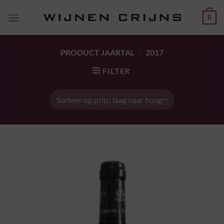
Ga
0
naar
inhoud
PRODUCT JAARTAL
/
2017
FILTER