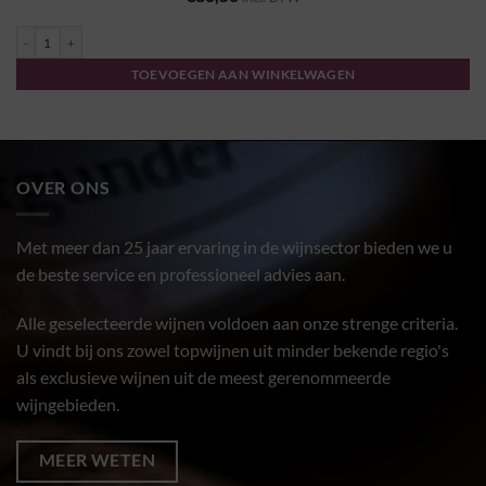
Barolo "Villero" 2020 - Livia Fontana aantal
TOEVOEGEN AAN WINKELWAGEN
OVER ONS
Met meer dan 25 jaar ervaring in de wijnsector bieden we u
de beste service en professioneel advies aan.
Alle geselecteerde wijnen voldoen aan onze strenge criteria.
U vindt bij ons zowel topwijnen uit minder bekende regio's
als exclusieve wijnen uit de meest gerenommeerde
wijngebieden.
MEER WETEN