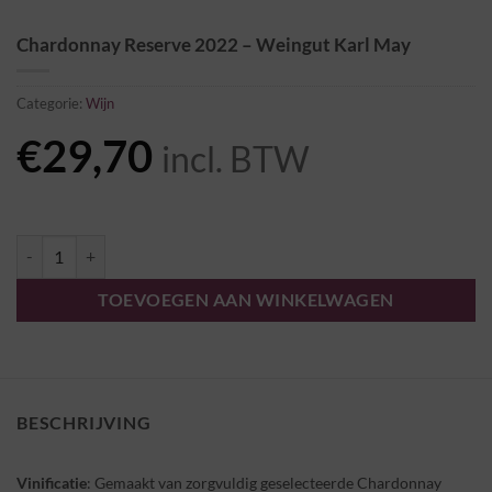
Chardonnay Reserve 2022 – Weingut Karl May
Categorie:
Wijn
€
29,70
incl. BTW
Chardonnay Reserve 2022 - Weingut Karl May aantal
TOEVOEGEN AAN WINKELWAGEN
BESCHRIJVING
Vinificatie
: Gemaakt van zorgvuldig geselecteerde Chardonnay