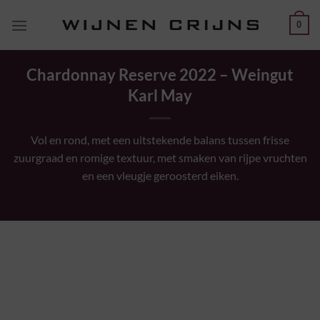
Ga
0
naar
inhoud
Chardonnay Reserve 2022 – Weingut
Karl May
Vol en rond, met een uitstekende balans tussen frisse
zuurgraad en romige textuur, met smaken van rijpe vruchten
en een vleugje geroosterd eiken.