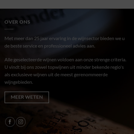
OVER ONS
Met meer dan 25 jaar ervaring in de wijnsector bieden we u
de beste service en professioneel advies aan.
Alle geselecteerde wijnen voldoen aan onze strenge criteria.
U vindt bij ons zowel topwijnen uit minder bekende regio's
als exclusieve wijnen uit de meest gerenommeerde
wijngebieden.
MEER WETEN