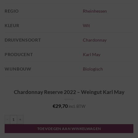
REGIO
Rheinhessen
KLEUR
Wit
DRUIVENSOORT
Chardonnay
PRODUCENT
Karl May
WIJNBOUW
Biologisch
Chardonnay Reserve 2022 – Weingut Karl May
€
29,70
incl. BTW
Chardonnay Reserve 2022 - Weingut Karl May aantal
TOEVOEGEN AAN WINKELWAGEN