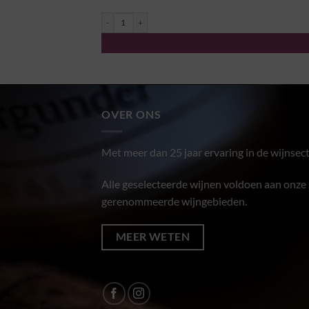
Riesling Laubenheim "Krone" 2021 - Weingut Tesch aantal
OVER ONS
Met meer dan 25 jaar ervaring in de wijnsect
Alle geselecteerde wijnen voldoen aan onze s
gerenommeerde wijngebieden.
MEER WETEN