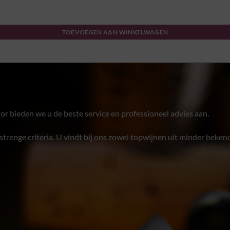
TOEVOEGEN AAN WINKELWAGEN
or bieden we u de beste service en professioneel advies aan.
trenge criteria. U vindt bij ons zowel topwijnen uit minder bekend