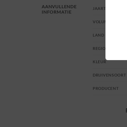
AANVULLENDE
JAARTAL
INFORMATIE
VOLUME
LAND
REGIO
KLEUR
DRUIVENSOORT
PRODUCENT