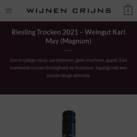
Ga
0
naar
inhoud
Riesling Trocken 2021 – Weingut Karl
May (Magnum)
Een kruidige neus: aardetonen, gele vruchten, appel. Een
harmonie tussen fruitigheid en fruitzuur. Sappig met een
mooie lange afdronk.