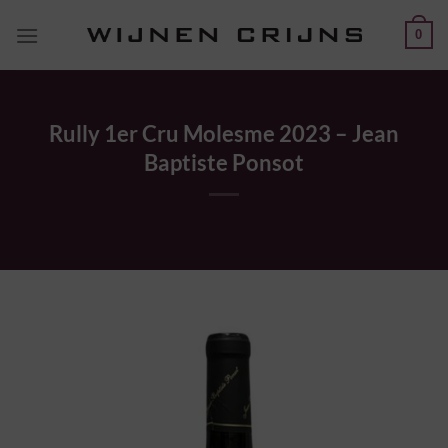
Ga
0
naar
inhoud
Rully 1er Cru Molesme 2023 – Jean
Baptiste Ponsot