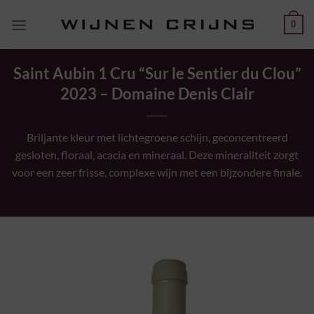
Ga
0
naar
inhoud
Saint Aubin 1 Cru “Sur le Sentier du Clou”
2023 – Domaine Denis Clair
Briljante kleur met lichtegroene schijn, geconcentreerd
gesloten, floraal, acacia en mineraal. Deze mineraliteit zorgt
voor een zeer frisse, complexe wijn met een bijzondere finale.