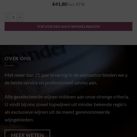
€
41,80
incl. BTW
Saint Aubin 1 Cru "Sur le Sentier du Clou" 2023 - Domaine Denis Clair aantal
TOEVOEGEN AAN WINKELWAGEN
OVER ONS
Met meer dan 25 jaar ervaring in de wijnsector bieden we u
de beste service en professioneel advies aan.
Alle geselecteerde wijnen voldoen aan onze strenge criteria.
U vindt bij ons zowel topwijnen uit minder bekende regio's
als exclusieve wijnen uit de meest gerenommeerde
wijngebieden.
MEER WETEN