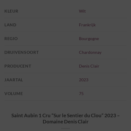
KLEUR
Wit
LAND
Frankrijk
REGIO
Bourgogne
DRUIVENSOORT
Chardonnay
PRODUCENT
Denis Clair
JAARTAL
2023
VOLUME
75
Saint Aubin 1 Cru “Sur le Sentier du Clou” 2023 –
Domaine Denis Clair