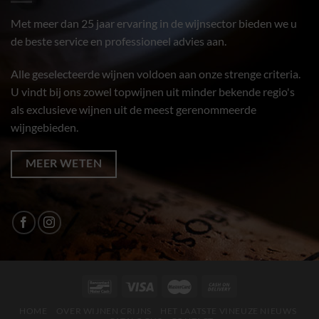
Met meer dan 25 jaar ervaring in de wijnsector bieden we u
de beste service en professioneel advies aan.
Alle geselecteerde wijnen voldoen aan onze strenge criteria.
U vindt bij ons zowel topwijnen uit minder bekende regio's
als exclusieve wijnen uit de meest gerenommeerde
wijngebieden.
MEER WETEN
HOME
OVER WIJNEN CRIJNS
HET LAATSTE VINEUZE NIEUWS