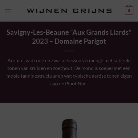
Ga
0
naar
inhoud
Savigny-Les-Beaune “Aux Grands Liards”
2023 – Domaine Parigot
Aroma’s van rode en zwarte bessen vermengd met subtiele
tonen van kruiden en zoethout. De mond is soepel met een
mooie tanninestructuur en wat typische aardse tonen eigen
aan de Pinot Noir.