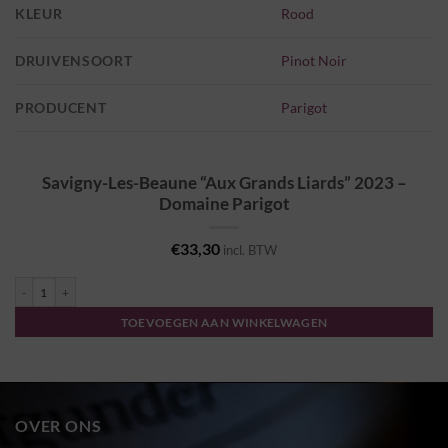
KLEUR
Rood
DRUIVENSOORT
Pinot Noir
PRODUCENT
Parigot
Savigny-Les-Beaune “Aux Grands Liards” 2023 –
Domaine Parigot
€
33,30
incl. BTW
Savigny-Les-Beaune "Aux Grands Liards" 2023 - Domaine Parigot aantal
TOEVOEGEN AAN WINKELWAGEN
OVER ONS