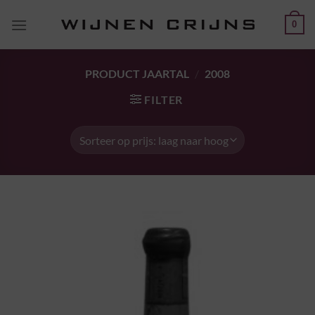
Ga
0
naar
inhoud
PRODUCT JAARTAL
/
2008
FILTER