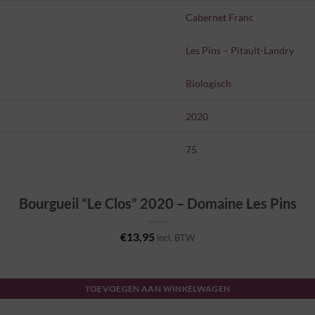
Cabernet Franc
Les Pins – Pitault-Landry
Biologisch
2020
75
Bourgueil “Le Clos” 2020 – Domaine Les Pins
€
13,95
incl. BTW
TOEVOEGEN AAN WINKELWAGEN