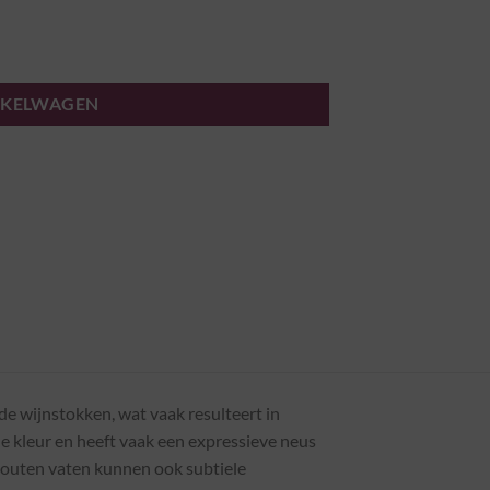
NKELWAGEN
de wijnstokken, wat vaak resulteert in
e kleur en heeft vaak een expressieve neus
 houten vaten kunnen ook subtiele