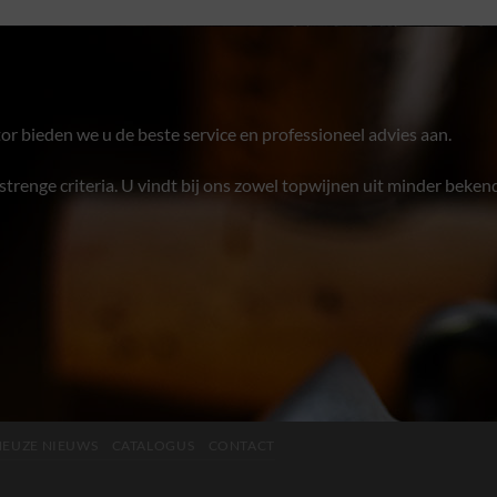
or bieden we u de beste service en professioneel advies aan.
trenge criteria. U vindt bij ons zowel topwijnen uit minder bekend
INEUZE NIEUWS
CATALOGUS
CONTACT