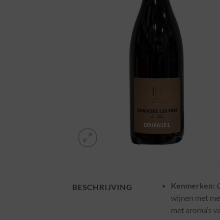
Kenmerken:
C
BESCHRIJVING
wijnen met mee
met aroma’s va