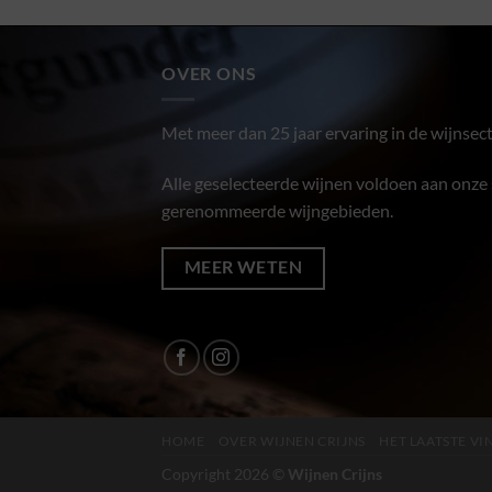
OVER ONS
Met meer dan 25 jaar ervaring in de wijnsect
Alle geselecteerde wijnen voldoen aan onze s
gerenommeerde wijngebieden.
MEER WETEN
HOME
OVER WIJNEN CRIJNS
HET LAATSTE V
Copyright 2026 ©
Wijnen Crijns