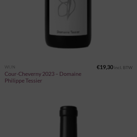
€
19,30
WIJN
incl. BTW
Cour-Cheverny 2023 – Domaine
Philippe Tessier