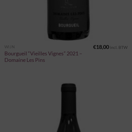
€
18,00
WIJN
incl. BTW
Bourgueil “Vieilles Vignes” 2021 –
Domaine Les Pins