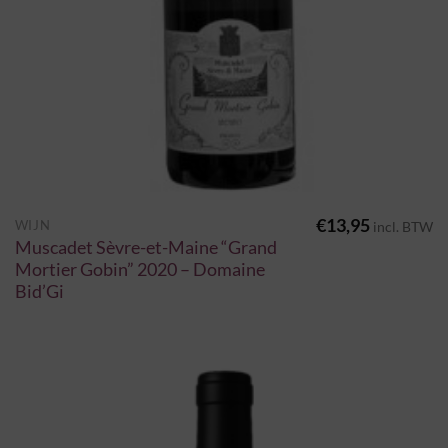
€
13,95
WIJN
incl. BTW
Muscadet Sèvre-et-Maine “Grand
Mortier Gobin” 2020 – Domaine
Bid’Gi