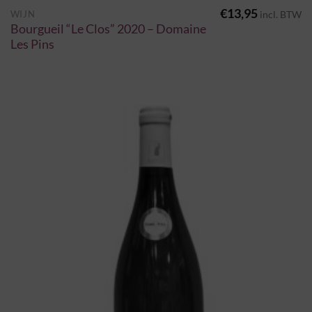
€
13,95
WIJN
incl. BTW
Bourgueil “Le Clos” 2020 – Domaine
Les Pins