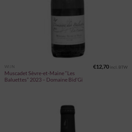
€
12,70
WIJN
incl. BTW
Muscadet Sèvre-et-Maine “Les
Baluettes” 2023 – Domaine Bid’Gi