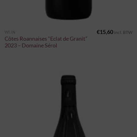
€
15,60
WIJN
incl. BTW
Côtes Roannaises “Eclat de Granit”
2023 – Domaine Sérol