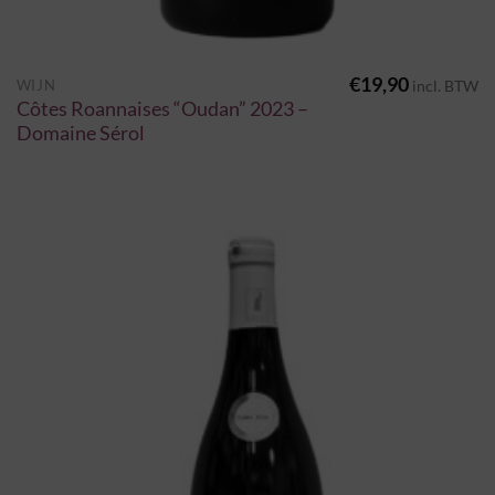
€
19,90
WIJN
incl. BTW
Côtes Roannaises “Oudan” 2023 –
Domaine Sérol