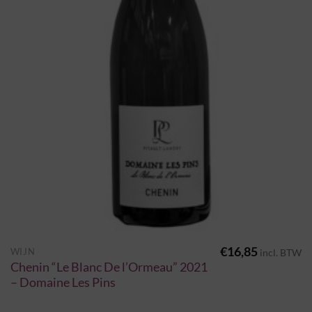
€
16,85
WIJN
incl. BTW
Chenin “Le Blanc De l’Ormeau” 2021
– Domaine Les Pins