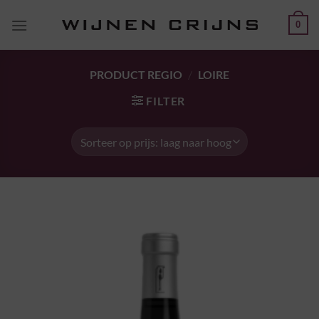
Ga
0
naar
inhoud
PRODUCT REGIO
/
LOIRE
FILTER