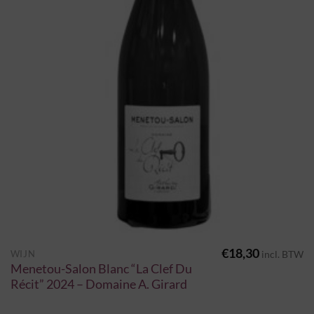
€
18,30
WIJN
incl. BTW
Menetou-Salon Blanc “La Clef Du
Récit” 2024 – Domaine A. Girard