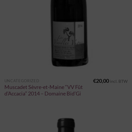
€
20,00
UNCATEGORIZED
incl. BTW
Muscadet Sèvre-et-Maine “VV Fût
d’Accacia” 2014 – Domaine Bid’Gi