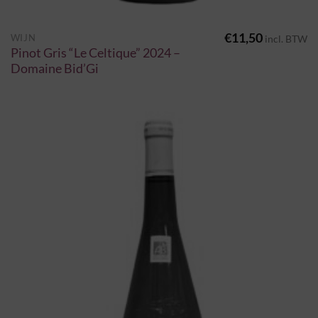
€
11,50
WIJN
incl. BTW
Pinot Gris “Le Celtique” 2024 –
Domaine Bid’Gi