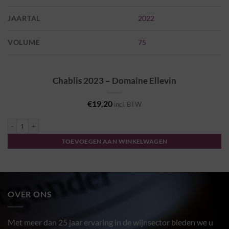
JAARTAL
2022
VOLUME
75
Chablis 2023 – Domaine Ellevin
€
19,20
incl. BTW
Chablis 2023 - Domaine Ellevin aantal
TOEVOEGEN AAN WINKELWAGEN
OVER ONS
Met meer dan 25 jaar ervaring in de wijnsector bieden we u