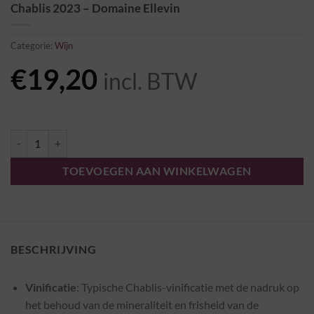
Chablis 2023 – Domaine Ellevin
Categorie:
Wijn
€
19,20
incl. BTW
Chablis 2023 - Domaine Ellevin aantal
TOEVOEGEN AAN WINKELWAGEN
BESCHRIJVING
Vinificatie
: Typische Chablis-vinificatie met de nadruk op
het behoud van de mineraliteit en frisheid van de