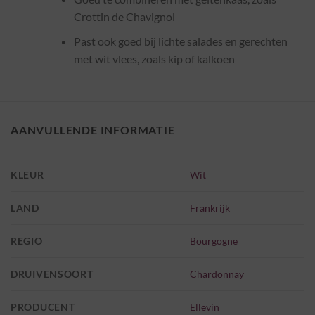
Crottin de Chavignol
Past ook goed bij lichte salades en gerechten
met wit vlees, zoals kip of kalkoen
AANVULLENDE INFORMATIE
KLEUR
Wit
LAND
Frankrijk
REGIO
Bourgogne
DRUIVENSOORT
Chardonnay
PRODUCENT
Ellevin