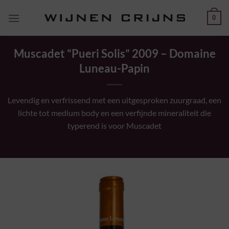
Ga
0
naar
inhoud
Muscadet “Pueri Solis” 2009 – Domaine
Luneau-Papin
Levendig en verfrissend met een uitgesproken zuurgraad, een
lichte tot medium body en een verfijnde mineraliteit die
typerend is voor Muscadet