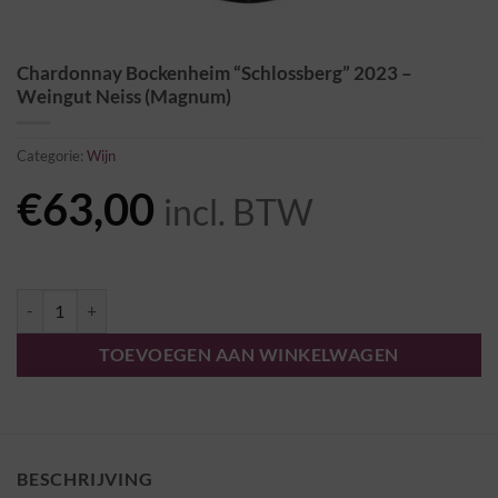
Chardonnay Bockenheim “Schlossberg” 2023 –
Weingut Neiss (Magnum)
Categorie:
Wijn
€
63,00
incl. BTW
Chardonnay Bockenheim "Schlossberg" 2023 - Weingut Neiss (Magnu
TOEVOEGEN AAN WINKELWAGEN
BESCHRIJVING