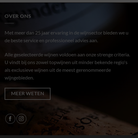
OVER ONS
Met meer dan 25 jaar ervaring in de wijnsector bieden we u
de beste service en professioneel advies aan.
Alle geselecteerde wijnen voldoen aan onze strenge criteria.
U vindt bij ons zowel topwijnen uit minder bekende regio's
als exclusieve wijnen uit de meest gerenommeerde
wijngebieden.
MEER WETEN