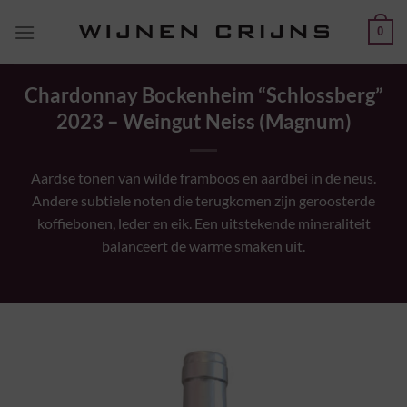
Ga
0
naar
inhoud
Chardonnay Bockenheim “Schlossberg”
2023 – Weingut Neiss (Magnum)
Aardse tonen van wilde framboos en aardbei in de neus.
Andere subtiele noten die terugkomen zijn geroosterde
koffiebonen, leder en eik. Een uitstekende mineraliteit
balanceert de warme smaken uit.