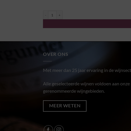
Sancerre "Les Boucauds" 2022 - Domaine Riffault aantal
OVER ONS
Met meer dan 25 jaar ervaring in de wijnsect
Alle geselecteerde wijnen voldoen aan onze s
gerenommeerde wijngebieden.
MEER WETEN