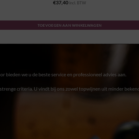
€
37,40
incl. BTW
TOEVOEGEN AAN WINKELWAGEN
or bieden we u de beste service en professioneel advies aan.
trenge criteria. U vindt bij ons zowel topwijnen uit minder bekend