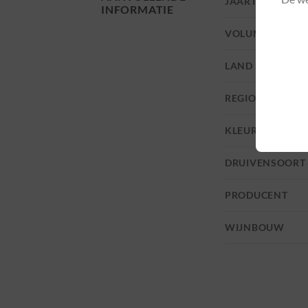
JAARTAL
INFORMATIE
VOLUME
LAND
REGIO
KLEUR
DRUIVENSOORT
PRODUCENT
WIJNBOUW