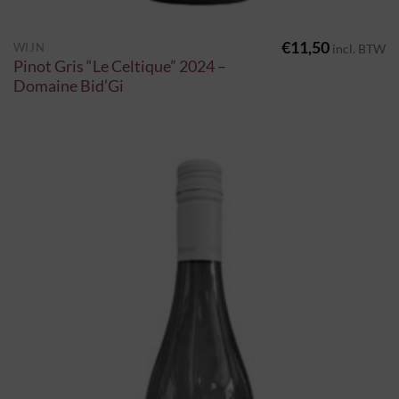
€
11,50
WIJN
incl. BTW
Pinot Gris “Le Celtique” 2024 –
Domaine Bid’Gi