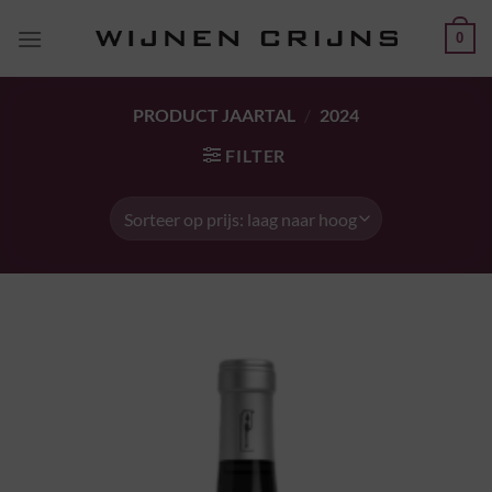
Ga
0
naar
inhoud
PRODUCT JAARTAL
/
2024
FILTER