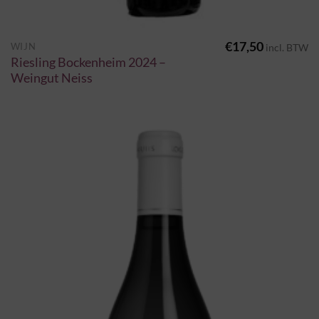
€
17,50
WIJN
incl. BTW
Riesling Bockenheim 2024 –
Weingut Neiss