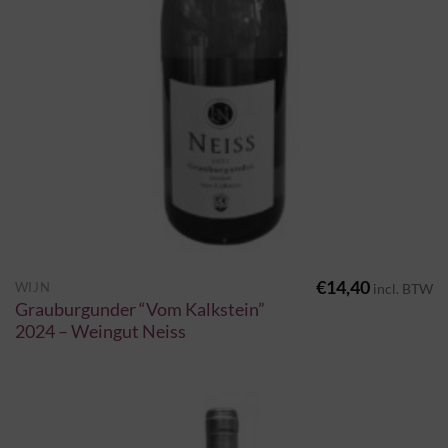
€
14,40
WIJN
incl. BTW
Grauburgunder “Vom Kalkstein”
2024 – Weingut Neiss