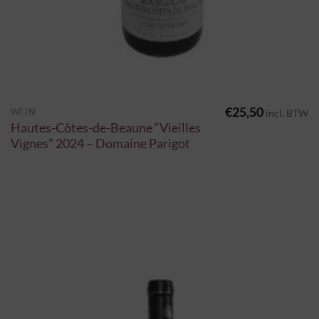
€
25,50
WIJN
incl. BTW
Hautes-Côtes-de-Beaune “Vieilles
Vignes” 2024 – Domaine Parigot