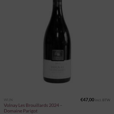
€
47,00
WIJN
incl. BTW
Volnay Les Brouillards 2024 –
Domaine Parigot