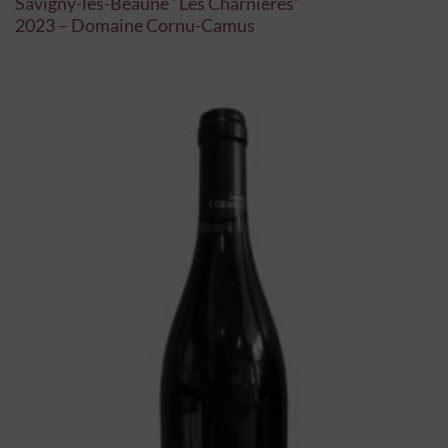
Savigny-les-Beaune “Les Charnières”
2023 – Domaine Cornu-Camus