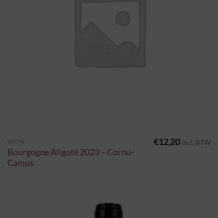
€
12,20
WIJN
incl. BTW
Bourgogne Aligoté 2023 – Cornu-
Camus