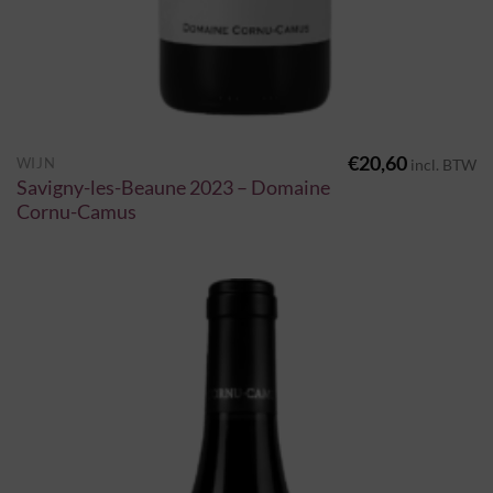
€
20,60
WIJN
incl. BTW
Savigny-les-Beaune 2023 – Domaine
Cornu-Camus