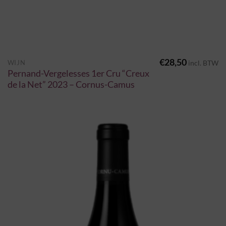
€
28,50
WIJN
incl. BTW
Pernand-Vergelesses 1er Cru “Creux
de la Net” 2023 – Cornus-Camus