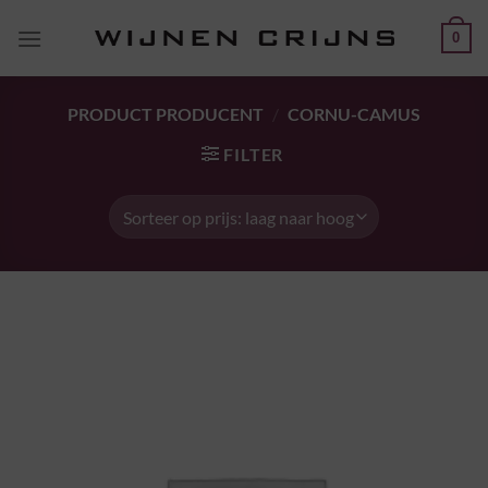
Ga
0
naar
inhoud
PRODUCT PRODUCENT
/
CORNU-CAMUS
FILTER