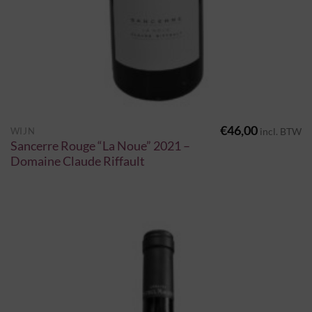
€
46,00
WIJN
incl. BTW
Sancerre Rouge “La Noue” 2021 –
Domaine Claude Riffault