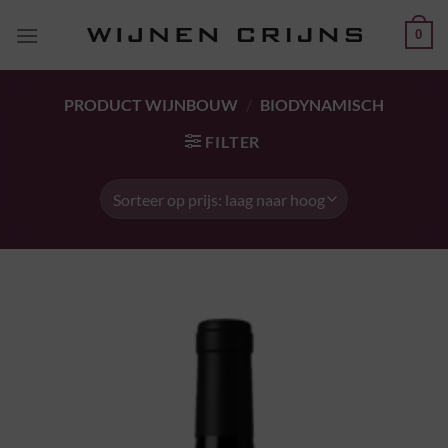
Ga
0
naar
inhoud
PRODUCT WIJNBOUW
/
BIODYNAMISCH
FILTER