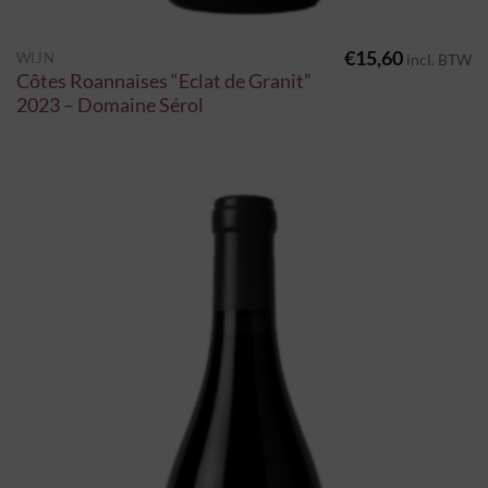
€
15,60
WIJN
incl. BTW
Côtes Roannaises “Eclat de Granit”
2023 – Domaine Sérol