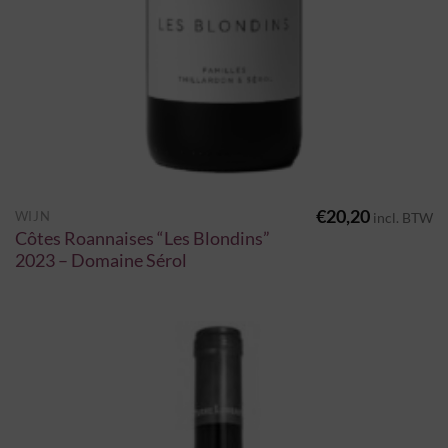
€
20,20
WIJN
incl. BTW
Côtes Roannaises “Les Blondins”
2023 – Domaine Sérol