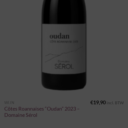
€
19,90
WIJN
incl. BTW
Côtes Roannaises “Oudan” 2023 –
Domaine Sérol